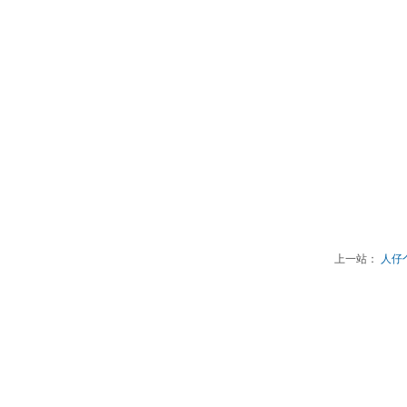
上一站：
人仔