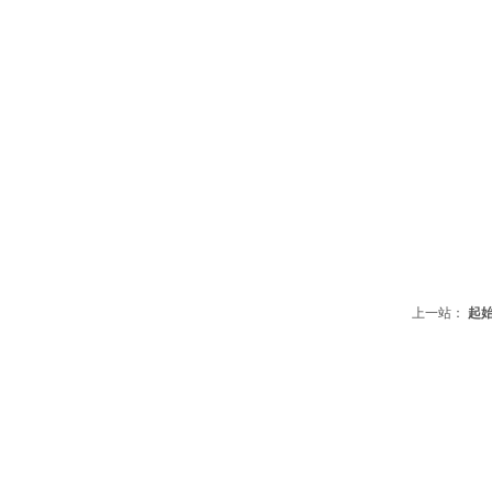
上一站：
起始站