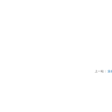
上一站：
业