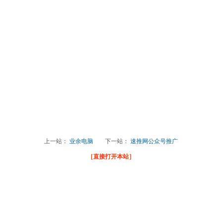
上一站：
业余电脑
下一站：
速推网公众号推广
［直接打开本站］