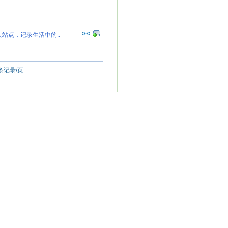
站点，记录生活中的..
条记录/页