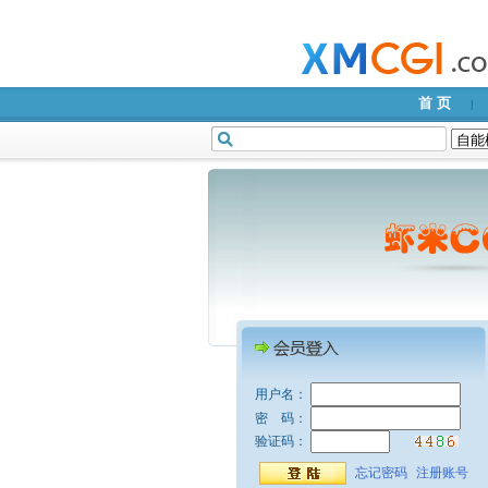
首 页
|
用户名：
密 码：
验证码：
忘记密码
注册账号