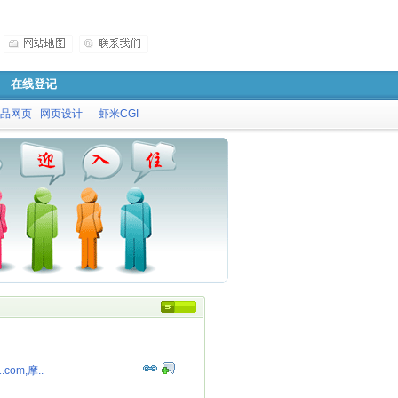
在线登记
品网页
网页设计
虾米CGI
com,摩..