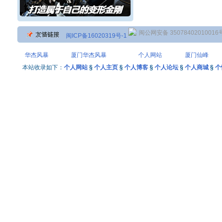
闽公网安备 35078402010016
闽ICP备16020319号-1
华杰风暴
厦门华杰风暴
个人网站
厦门仙峰
本站收录如下：
个人网站
§
个人主页
§
个人博客
§
个人论坛
§
个人商城
§
个