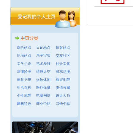
综合站点
日记站点
博客站点
论坛站点
亲子宝贝
交友社区
文学小说
艺术爱好
社会文化
法律经济
情感天空
游戏动漫
体育竞技
娱乐休闲
旅游地带
生活百科
医疗保健
友情收藏
个性地带
电脑网络
设计大师
建筑特色
商业个站
其他个站